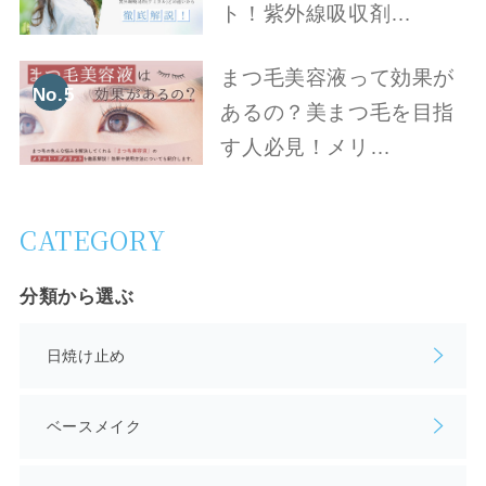
ト！紫外線吸収剤…
まつ毛美容液って効果が
No.5
あるの？美まつ毛を目指
す人必見！メリ…
CATEGORY
分類から選ぶ
日焼け止め
ベースメイク