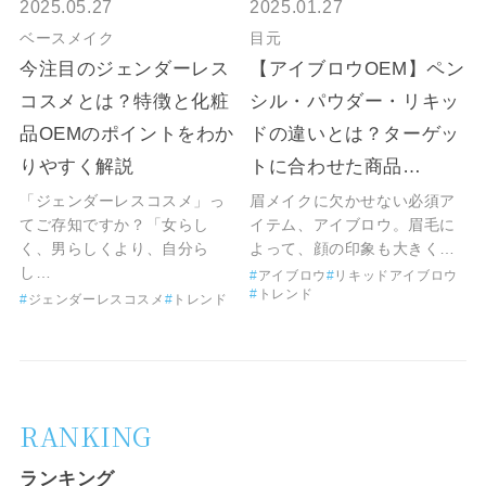
2025.05.27
2025.01.27
ベースメイク
目元
今注目のジェンダーレス
【アイブロウOEM】ペン
コスメとは？特徴と化粧
シル・パウダー・リキッ
品OEMのポイントをわか
ドの違いとは？ターゲッ
りやすく解説
トに合わせた商品…
「ジェンダーレスコスメ」っ
眉メイクに欠かせない必須ア
てご存知ですか？「女らし
イテム、アイブロウ。眉毛に
く、男らしくより、自分ら
よって、顔の印象も大きく…
し…
アイブロウ
リキッドアイブロウ
トレンド
ジェンダーレスコスメ
トレンド
RANKING
ランキング