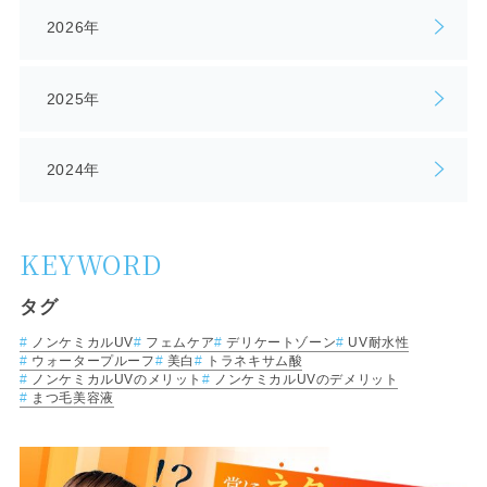
2026年
2025年
2024年
KEYWORD
タグ
ノンケミカルUV
フェムケア
デリケートゾーン
UV耐水性
ウォータープルーフ
美白
トラネキサム酸
ノンケミカルUVのメリット
ノンケミカルUVのデメリット
まつ毛美容液