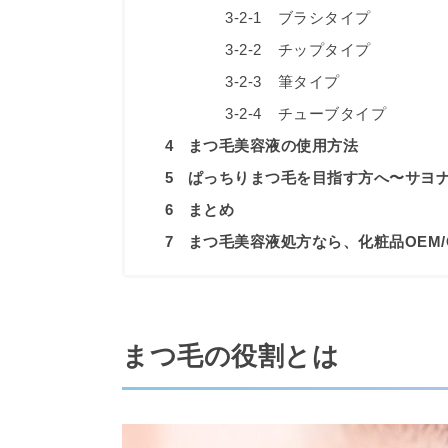
3-2-1
ブラシタイプ
3-2-2
チップタイプ
3-2-3
筆タイプ
3-2-4
チューブタイプ
4
まつ毛美容液の使用方法
5
ぱっちりまつ毛を目指す方へ〜サヨ
6
まとめ
7
まつ毛美容液処方なら、化粧品OEM
まつ毛の役割とは