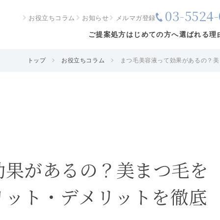
03-5524-
お役立ちコラム
お知らせ
メルマガ登録
ご提案処方
はじめての方へ
選ばれる理
トップ
お役立ちコラム
まつ毛美容液って効果があるの？美
効果があるの？美まつ毛を
リット・デメリットを徹底