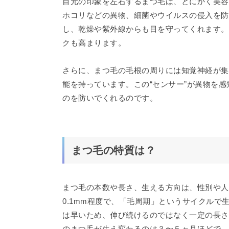
目元の印象を左右するまつ毛は、とにかく美容
ホコリなどの異物、細菌やウイルスの侵入を防
し、乾燥や紫外線からも目を守ってくれます。
クも高まります。
さらに、まつ毛の毛根の周りには知覚神経が集
能を持っています。この“センサー”が異物を
のを防いでくれるのです。
まつ毛の特質は？
まつ毛の本数や長さ、生える方向は、性別や人
0.1mm程度で、「毛周期」というサイクル
は早いため、伸び続けるのではなく一定の長さ
のまつ毛が生え変わるのは３〜５ヶ月ほどで、