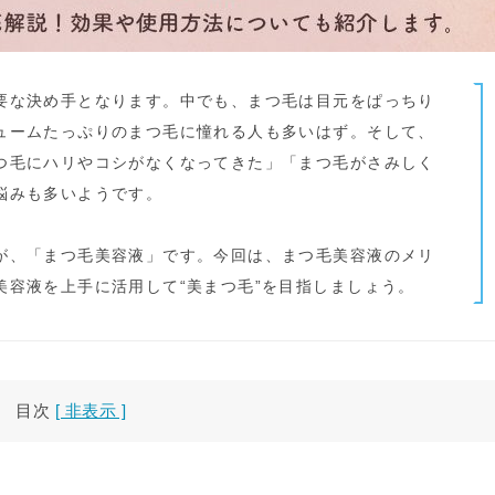
要な決め手となります。中でも、まつ毛は目元をぱっちり
ュームたっぷりのまつ毛に憧れる人も多いはず。そして、
つ毛にハリやコシがなくなってきた」「まつ毛がさみしく
悩みも多いようです。
が、「まつ毛美容液」です。今回は、まつ毛美容液のメリ
美容液を上手に活用して“美まつ毛”を目指しましょう。
目次
[ 非表示 ]