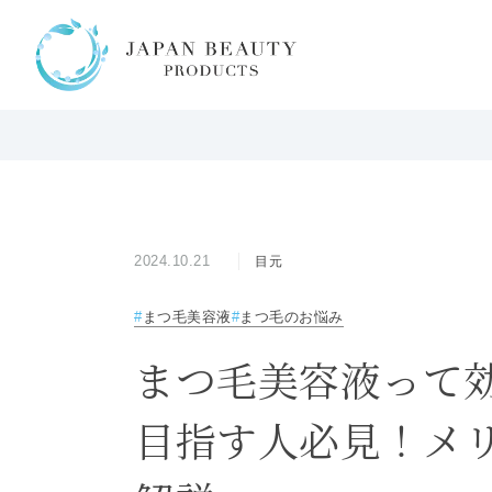
2024.10.21
目元
まつ毛美容液
まつ毛のお悩み
まつ毛美容液って
目指す人必見！メ