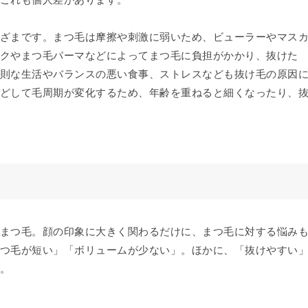
ざまです。まつ毛は摩擦や刺激に弱いため、ビューラーやマス
クやまつ毛パーマなどによってまつ毛に負担がかかり、抜けた
則な生活やバランスの悪い食事、ストレスなども抜け毛の原因
どして毛周期が変化するため、年齢を重ねると細くなったり、
まつ毛。顔の印象に大きく関わるだけに、まつ毛に対する悩み
つ毛が短い」「ボリュームが少ない」。ほかに、「抜けやすい
。