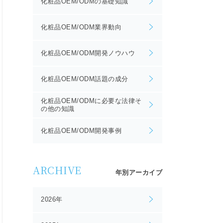
化粧品OEM/ODMの基礎知識
化粧品OEM/ODM業界動向
化粧品OEM/ODM開発ノウハウ
化粧品OEM/ODM話題の成分
化粧品OEM/ODMに必要な法律そ
の他の知識
化粧品OEM/ODM開発事例
ARCHIVE
年別アーカイブ
2026年