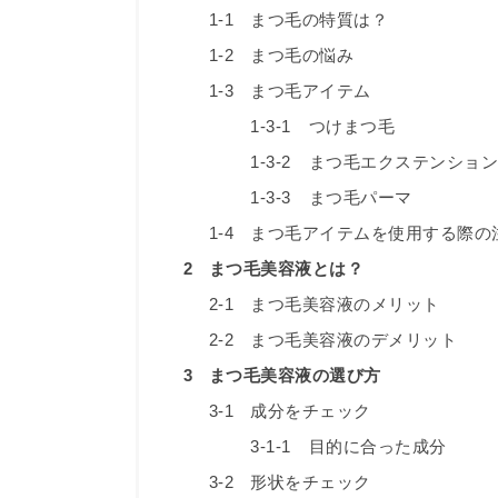
1-1
まつ毛の特質は？
1-2
まつ毛の悩み
1-3
まつ毛アイテム
1-3-1
つけまつ毛
1-3-2
まつ毛エクステンション
1-3-3
まつ毛パーマ
1-4
まつ毛アイテムを使用する際の
2
まつ毛美容液とは？
2-1
まつ毛美容液のメリット
2-2
まつ毛美容液のデメリット
3
まつ毛美容液の選び方
3-1
成分をチェック
3-1-1
目的に合った成分
3-2
形状をチェック