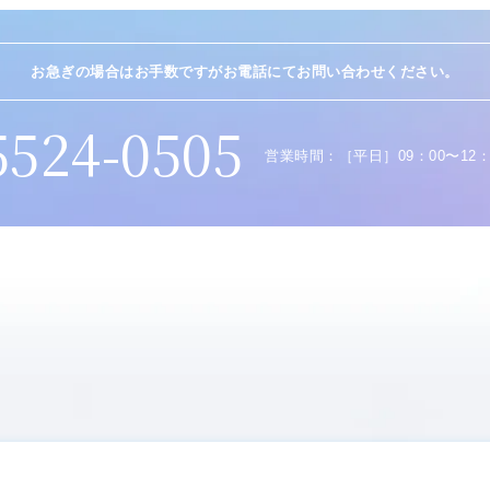
お急ぎの場合はお手数ですが
お電話にてお問い合わせください。
5524-0505
営業時間：
［平日］09：00〜12：0