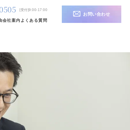
0505
[受付]9:00-17:00
お問い合わせ
由
会社案内
よくある質問