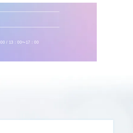
0 / 13：00〜17：00