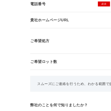
電話番号
必須
貴社ホームページURL
ご希望処方
ご希望ロット数
スムーズにご連絡を行うため、わかる範囲で
開発目的
（複数選択可能）
弊社のことを何で知りましたか？