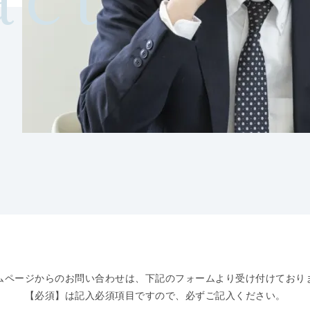
ムページからのお問い合わせは、
下記のフォームより受け付けており
【必須】は記入必須項目ですので、
必ずご記入ください。