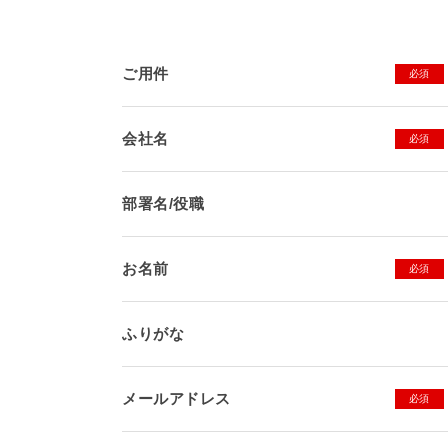
ご用件
必須
会社名
必須
部署名/役職
お名前
必須
ふりがな
メールアドレス
必須