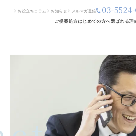
03-5524-
お役立ちコラム
お知らせ
メルマガ登録
ご提案処方
はじめての方へ
選ばれる理
act