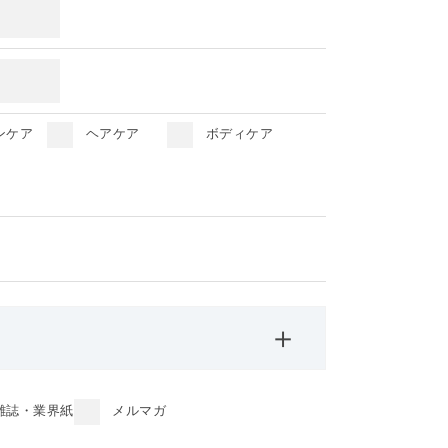
ンケア
ヘアケア
ボディケア
＋
雑誌・業界紙
メルマガ