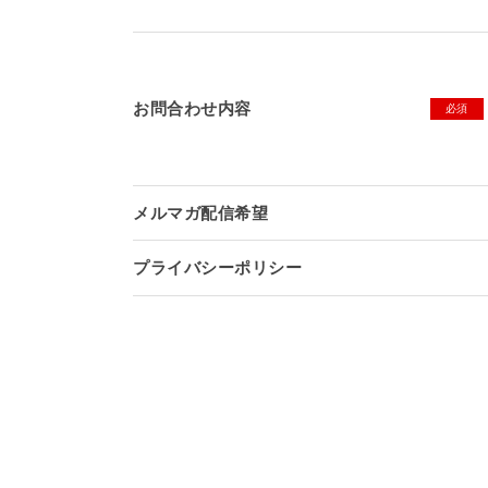
販売チャネル
（複数選択可能）
お問合わせ内容
必須
上市希望時期
メルマガ配信希望
プライバシーポリシー