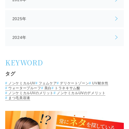
2025年
2024年
KEYWORD
タグ
ノンケミカルUV
フェムケア
デリケートゾーン
UV耐水性
ウォータープルーフ
美白
トラネキサム酸
ノンケミカルUVのメリット
ノンケミカルUVのデメリット
まつ毛美容液