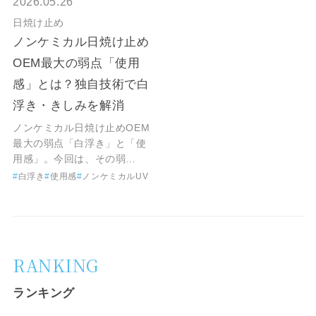
2026.05.26
日焼け止め
ノンケミカル日焼け止め
OEM最大の弱点「使用
感」とは？独自技術で白
浮き・きしみを解消
ノンケミカル日焼け止めOEM
最大の弱点「白浮き」と「使
用感」。今回は、その弱…
白浮き
使用感
ノンケミカルUV
RANKING
ランキング