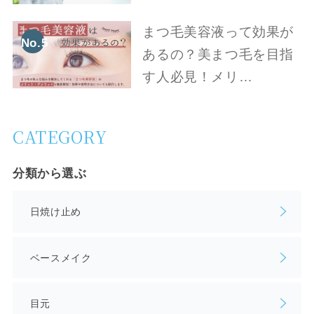
まつ毛美容液って効果が
No.5
あるの？美まつ毛を目指
す人必見！メリ…
CATEGORY
分類から選ぶ
日焼け止め
ベースメイク
目元