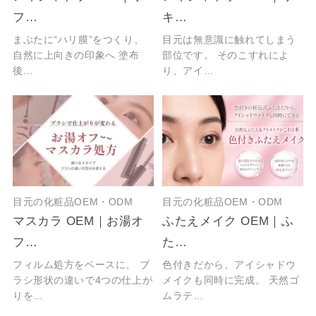
フ…
キ…
まぶたに“ハリ膜”をつくり、
目元は無意識に触れてしまう
自然に上向きの印象へ 塗布
部位です。 そのこすれによ
後…
り、アイ…
目元の化粧品OEM・ODM
目元の化粧品OEM・ODM
マスカラ OEM｜お湯オ
ふたえメイク OEM｜ふ
フ…
た…
フィルム処方をベースに、 ブ
色付きだから、アイシャドウ
ラシ形状の違いで4つの仕上が
メイクも同時に完成。 天然ゴ
りを…
ムラテ…