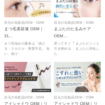
目元の化粧品OEM・ODM
目元の化粧品OEM・ODM
まつ毛美容液 OEM｜
まぶたのたるみケア
31…
OEM…
まつ毛悩みの最多は「抜け
塗ってすぐ︕ まぶたピンッと
る・スカスカ・密度不足」 短
引き締める、 まぶたに特化し
い、抜け…
た…
目元の化粧品OEM・ODM
目元の化粧品OEM・ODM
アイシャドウ OEM｜リ
アイシャドウ OEM｜リ