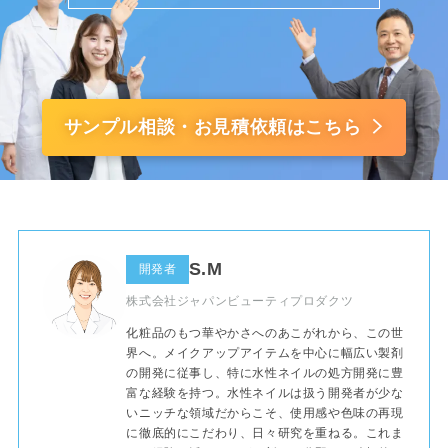
サンプル相談・お見積依頼はこちら
S.M
開発者
株式会社ジャパンビューティプロダクツ
化粧品のもつ華やかさへのあこがれから、この世
界へ。メイクアップアイテムを中心に幅広い製剤
の開発に従事し、特に水性ネイルの処方開発に豊
富な経験を持つ。水性ネイルは扱う開発者が少な
いニッチな領域だからこそ、使用感や色味の再現
に徹底的にこだわり、日々研究を重ねる。これま