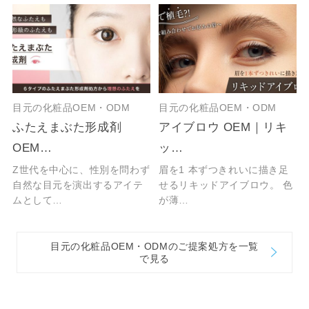
目元の化粧品OEM・ODM
目元の化粧品OEM・ODM
ふたえまぶた形成剤
アイブロウ OEM｜リキ
OEM…
ッ…
Z世代を中心に、性別を問わず
眉を1 本ずつきれいに描き足
自然な目元を演出するアイテ
せるリキッドアイブロウ。 色
ムとして…
が薄…
目元の化粧品OEM・ODMのご提案処方を一覧
で見る