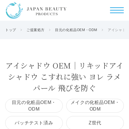
トップ
ご提案処方
目元の化粧品OEM・ODM
アイシャドウ
アイシャドウ OEM｜リキッドアイ
シャドウ こすれに強い ヨレ ラメ
パール 飛びを防ぐ
目元の化粧品OEM・
メイクの化粧品OEM・
ODM
ODM
パッチテスト済み
Z世代