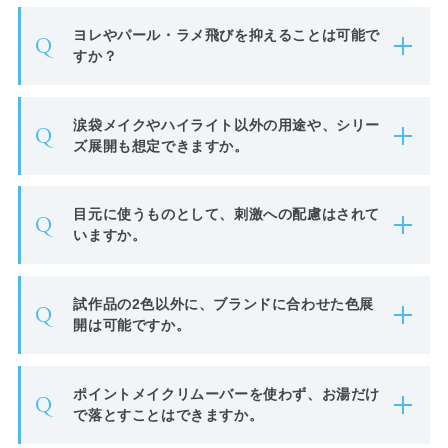
ヨレやパール・ラメ飛びを抑えることは可能で
Q
すか？
涙袋メイクやハイライト以外の用途や、シリー
Q
ズ展開も想定できますか。
目元に使うものとして、刺激への配慮はされて
Q
いますか。
試作品の2色以外に、ブランドに合わせた色展
Q
開は可能ですか。
ポイントメイクリムーバーを使わず、お湯だけ
Q
で落とすことはできますか。