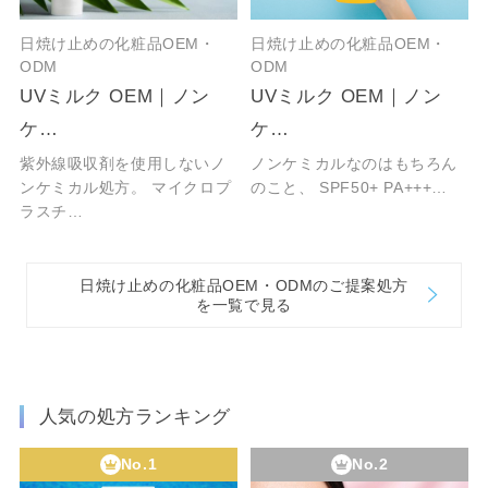
日焼け止めの化粧品OEM・
日焼け止めの化粧品OEM・
ODM
ODM
UVミルク OEM｜ノン
UVミルク OEM｜ノン
ケ…
ケ…
紫外線吸収剤を使用しないノ
ノンケミカルなのはもちろん
ンケミカル処方。 マイクロプ
のこと、 SPF50+ PA+++…
ラスチ…
日焼け止めの化粧品OEM・ODMのご提案処方
を一覧で見る
人気の処方ランキング
No.1
No.2