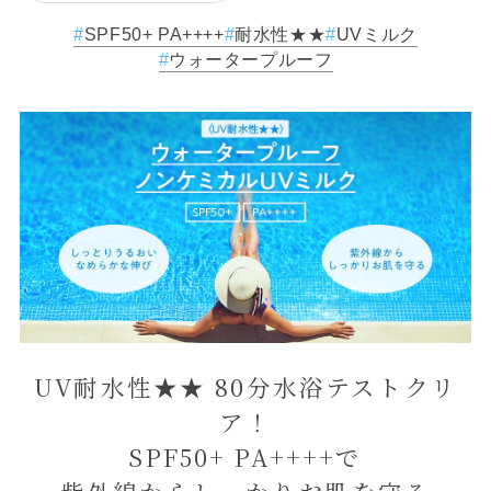
SPF50+ PA++++
耐水性★★
UVミルク
ウォータープルーフ
UV耐水性★★ 80分水浴テストクリ
ア！
SPF50+ PA++++で