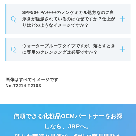
SPF50+ PA++++のノンケミカル処方なのに白
Q
浮きが軽減されているのはなぜですか？仕上が
りはどのようなイメージですか？
ウォータープルーフタイプですが、落とすとき
Q
に専用のクレンジングは必要ですか？
画像はすべてイメージです
No.T2214 T2103
信頼できる化粧品OEMパートナーをお探
しなら、JBPへ。