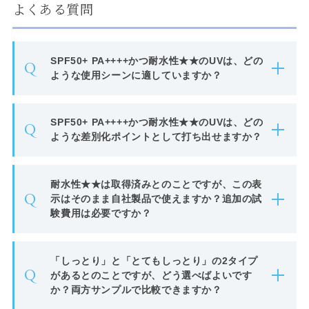
よくある質問
SPF50+ PA++++かつ耐水性★★のUVは、どの
Q
ような使用シーンに適していますか？
SPF50+ PA++++かつ耐水性★★のUVは、どの
Q
ような差別化ポイントとして打ち出せますか？
耐水性★★は取得済みとのことですが、この表
Q
示はそのまま自社製品で使えますか？追加の試
験費用は必要ですか？
「しっとり」と「とてもしっとり」の2タイプ
Q
があるとのことですが、どう選べばよいです
か？両方サンプルで比較できますか？