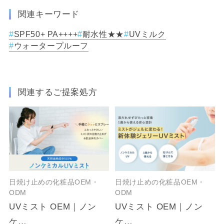
関連キーワード
SPF50+ PA++++
耐水性★★
UVミルク
ウォータープルーフ
関連するご提案処方
日焼け止めの化粧品OEM・
日焼け止めの化粧品OEM・
ODM
ODM
UVミスト OEM｜ノン
UVミスト OEM｜ノン
ケ…
ケ…