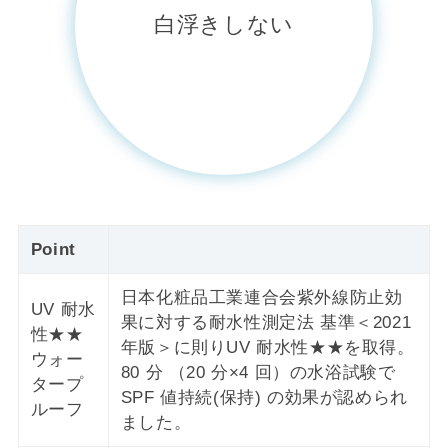
白浮きしない
Point
日本化粧品工業連合会紫外線防止効
UV 耐水
果に対する耐水性測定法 基準＜2021
性★★
年版＞に則りUV 耐水性★★を取得。
ウォー
80 分 （20 分×4 回）の水浴試験で
タープ
SPF 値持続(保持) の効果が認められ
ルーフ
ました。