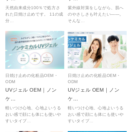
天然由来成分100％で処方さ
紫外線対策をしながら、肌へ
れた日焼け止めです。 11の成
のやさしさも叶えたい――。
分…
そんな…
日焼け止めの化粧品OEM・
日焼け止めの化粧品OEM・
ODM
ODM
UVジェル OEM｜ノン
UVジェル OEM｜ノン
ケ…
ケ…
軽いつけ心地、心地よいうる
軽いつけ心地、心地よいうる
おい感で顔にも体にも使いや
おい感で顔にも体にも使いや
すいタイプ…
すいタイプ…