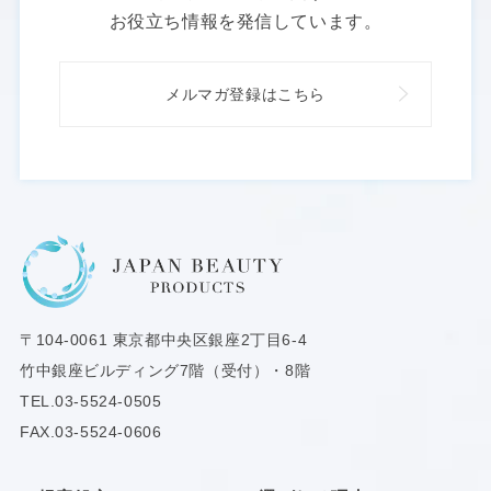
お役立ち情報を発信しています。
メルマガ登録はこちら
〒104-0061
東京都中央区銀座2丁目6-4
竹中銀座ビルディング7階（受付）・8階
TEL.
03-5524-0505
FAX.03-5524-0606