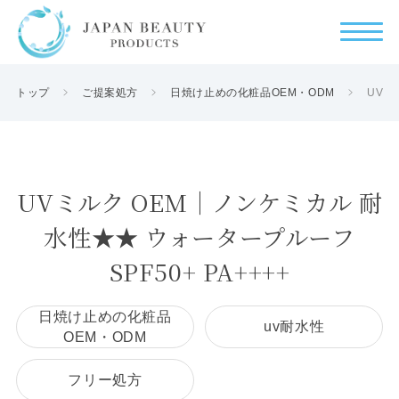
トップ
ご提案処方
日焼け止めの化粧品OEM・ODM
UVミ
UVミルク OEM｜ノンケミカル 耐
水性★★ ウォータープルーフ
SPF50+ PA++++
日焼け止めの化粧品
uv耐水性
OEM・ODM
フリー処方