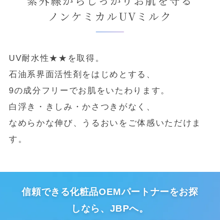
紫外線からしっかりお肌を守る
ノンケミカルUVミルク
UV耐水性★★を取得。
石油系界面活性剤をはじめとする、
9の成分フリーでお肌をいたわります。
白浮き・きしみ・かさつきがなく、
なめらかな伸び、うるおいをご体感いただけま
す。
信頼できる化粧品OEMパートナーをお探
しなら、JBPへ。