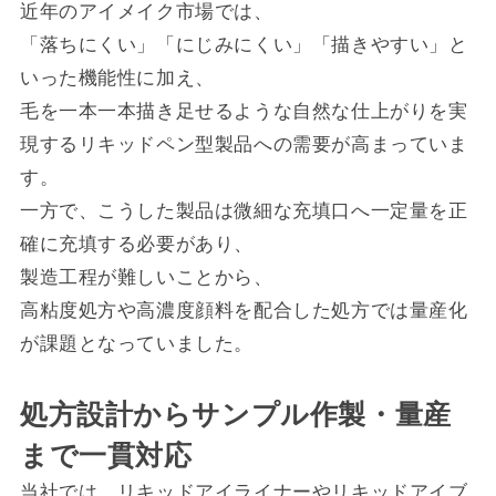
近年のアイメイク市場では、
「落ちにくい」「にじみにくい」「描きやすい」と
いった機能性に加え、
毛を一本一本描き足せるような自然な仕上がりを実
現するリキッドペン型製品への需要が高まっていま
す。
一方で、こうした製品は微細な充填口へ一定量を正
確に充填する必要があり、
製造工程が難しいことから、
高粘度処方や高濃度顔料を配合した処方では量産化
が課題となっていました。
処方設計からサンプル作製・量産
まで一貫対応
当社では、リキッドアイライナーやリキッドアイブ