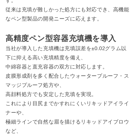
す。
従来は充填が難しかった処方にも対応でき、高機能
なペン型製品の開発ニーズに応えます。
高精度ペン型容器充填機を導入
当社が導入した充填機は充填誤差を±0.02グラム以
下に抑える高い充填精度を備え、
中綿容器と直充容器の双方に対応します。
皮膜形成剤を多く配合したウォータープルーフ・ス
マッジプルーフ処方や、
高顔料処方でも安定した充填を実現。
これにより目尻までかすれにくいリキッドアイライ
ナーや、
極細ラインで自然な眉を描けるリキッドアイブロウ
など、