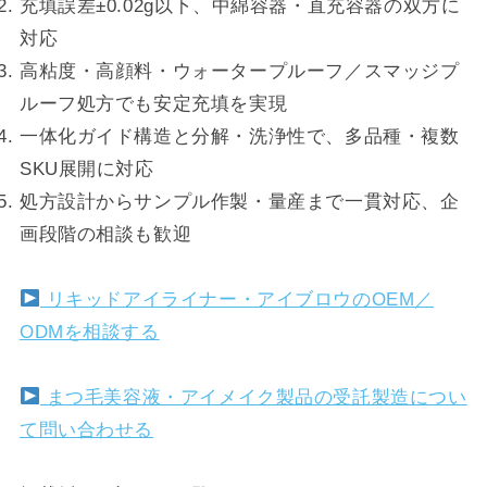
充填誤差±0.02g以下、中綿容器・直充容器の双方に
対応
高粘度・高顔料・ウォータープルーフ／スマッジプ
ルーフ処方でも安定充填を実現
一体化ガイド構造と分解・洗浄性で、多品種・複数
SKU展開に対応
処方設計からサンプル作製・量産まで一貫対応、企
画段階の相談も歓迎
リキッドアイライナー・アイブロウのOEM／
ODMを相談する
まつ毛美容液・アイメイク製品の受託製造につい
て問い合わせる