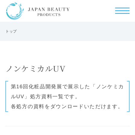
トップ
ノンケミカルUV
第16回化粧品開発展で展示した「ノンケミカ
ルUV」処方資料一覧です。
各処方の資料をダウンロードいただけます。