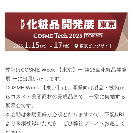
弊社はCOSME Week 【東京】ー 第15回化粧品開発
展 ーに出展いたします。
COSME Week 【東京】は、開発向け製品・技術か
らコスメ・美容商材の完成品まで、一堂に集結する
展示会です。
本会期は来場登録が必須となりますので、下記URL
より来場登録いただき、ぜひ弊社ブースへお越しく
ださい。