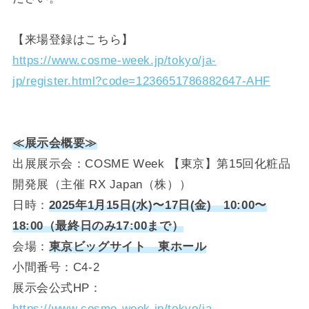
【来場登録はこちら】
https://www.cosme-week.jp/tokyo/ja-
jp/register.html?code=1236651786882647-AHF
≪展示会概要≫
出展展示会：COSME Week 【東京】第15回化粧品
開発展（主催 RX Japan（株））
日時：
2025年1月15日(水)〜17日(金)
10:00〜
18:00（最終日のみ17:00まで）
会場：
東京ビッグサイト 東ホール
小間番号：C4-2
展示会公式HP：
https://www.cosme-week.jp/tokyo/ja-