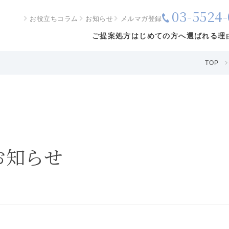
03-5524-
お役立ちコラム
お知らせ
メルマガ登録
ご提案処方
はじめての方へ
選ばれる理
TOP
お知らせ