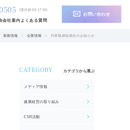
0505
[受付]9:00-17:00
お問い合わせ
由
会社案内
よくある質問
新着情報
企業情報
代表取締役就任のお知らせ
CATEGORY
カテゴリから選ぶ
メディア情報
健康経営の取り組み
CSR活動